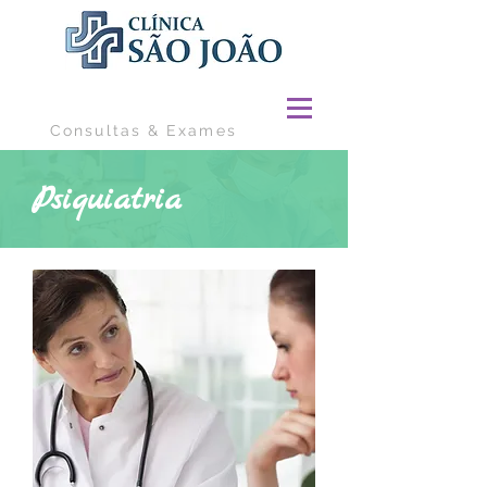
Consultas & Exames
Psiquiatria