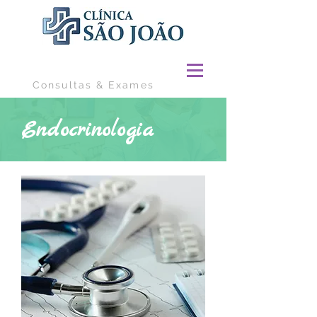
Consultas & Exames
Endocrinologia