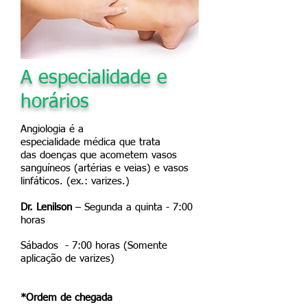
A especialidade e
horários
Angiologia é a
especialidade
médica
que trata
das
doenças
que acometem
vasos
sanguíneos
(
artérias
e
veias
) e
vasos
linfáticos
. (ex.: varizes.)
Dr. Lenilson
– Segunda a quinta - 7:00
horas
Sábados - 7:00 horas (Somente
aplicação de varizes)
*Ordem de chegada